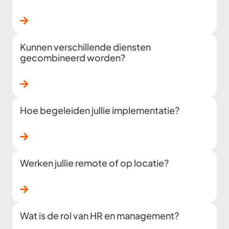
Lees verder
Kunnen verschillende diensten
gecombineerd worden?
Lees verder
Hoe begeleiden jullie implementatie?
Lees verder
Werken jullie remote of op locatie?
Lees verder
Wat is de rol van HR en management?