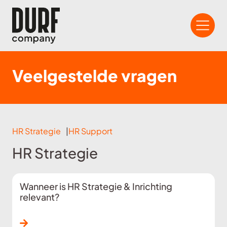
Veelgestelde vragen
HR Strategie
HR Support
HR Strategie
Wanneer is HR Strategie & Inrichting
relevant?
Lees verder