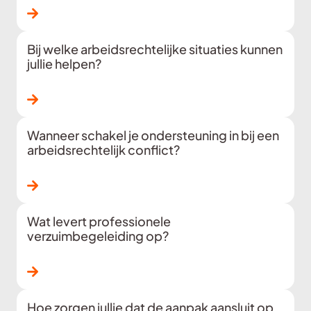
Lees verder
Bij welke arbeidsrechtelijke situaties kunnen
jullie helpen?
Lees verder
Wanneer schakel je ondersteuning in bij een
arbeidsrechtelijk conflict?
Lees verder
Wat levert professionele
verzuimbegeleiding op?
Lees verder
Hoe zorgen jullie dat de aanpak aansluit op