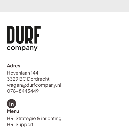
Adres
Hovenlaan 144
3329 BC Dordrecht
vragen@durfcompany.nl
078-8443449
Bekijk LinkedIn van Durf Company
Menu
HR-Strategie & inrichting
HR-Support