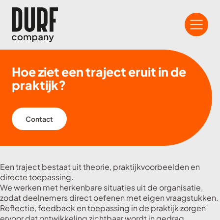
Hoe ziet een traject eruit in de
praktijk?
Contact
Een traject bestaat uit theorie, praktijkvoorbeelden en
directe toepassing.
We werken met herkenbare situaties uit de organisatie,
zodat deelnemers direct oefenen met eigen vraagstukken.
Reflectie, feedback en toepassing in de praktijk zorgen
ervoor dat ontwikkeling zichtbaar wordt in gedrag.