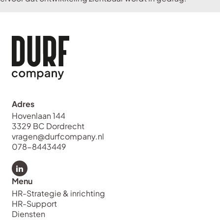
Adres
Hovenlaan 144
3329 BC Dordrecht
vragen@durfcompany.nl
078-8443449
Bekijk LinkedIn van Durf Company
Menu
HR-Strategie & inrichting
HR-Support
Diensten