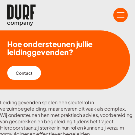
Hoe ondersteunen jullie
leidinggevenden?
Contact
Leidinggevenden spelen een sleutelrol in
verzuimbegeleiding, maar ervaren dit vaak als complex.
Wij ondersteunen hen met praktisch advies, voorbereiding
van gesprekken en begeleiding tijdens het traject.
Hierdoor staan zij sterker in hun rol en kunnen zij verzuim
zorgvuldiger en effectiever begeleiden.