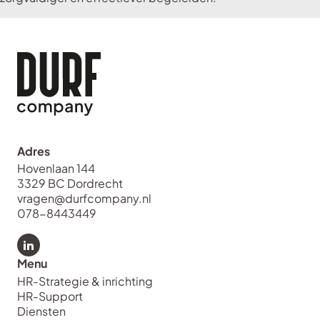
Adres
Hovenlaan 144
3329 BC Dordrecht
vragen@durfcompany.nl
078-8443449
Bekijk LinkedIn van Durf Company
Menu
HR-Strategie & inrichting
HR-Support
Diensten