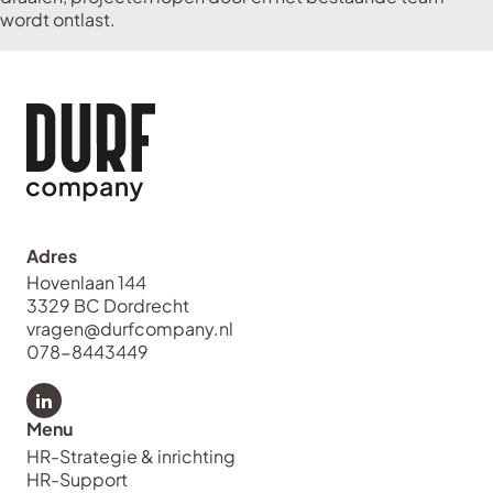
wordt ontlast.
Adres
Hovenlaan 144
3329 BC Dordrecht
vragen@durfcompany.nl
078-8443449
Bekijk LinkedIn van Durf Company
Menu
HR-Strategie & inrichting
HR-Support