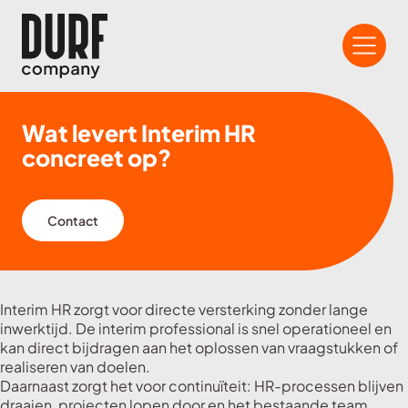
Wat levert Interim HR
concreet op?
Contact
Interim HR zorgt voor directe versterking zonder lange
inwerktijd. De interim professional is snel operationeel en
kan direct bijdragen aan het oplossen van vraagstukken of
realiseren van doelen.
Daarnaast zorgt het voor continuïteit: HR-processen blijven
draaien, projecten lopen door en het bestaande team