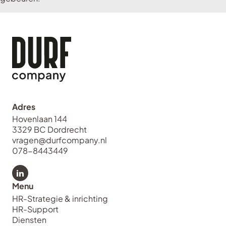
Adres
Hovenlaan 144
3329 BC Dordrecht
vragen@durfcompany.nl
078-8443449
Bekijk LinkedIn van Durf Company
Menu
HR-Strategie & inrichting
HR-Support
Diensten