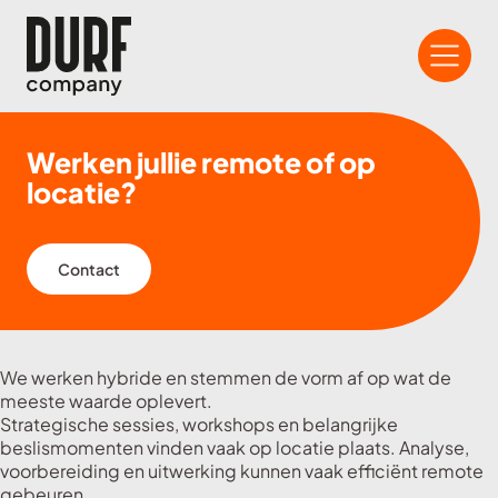
Werken jullie remote of op
locatie?
Contact
We werken hybride en stemmen de vorm af op wat de
meeste waarde oplevert.
Strategische sessies, workshops en belangrijke
beslismomenten vinden vaak op locatie plaats. Analyse,
voorbereiding en uitwerking kunnen vaak efficiënt remote
gebeuren.