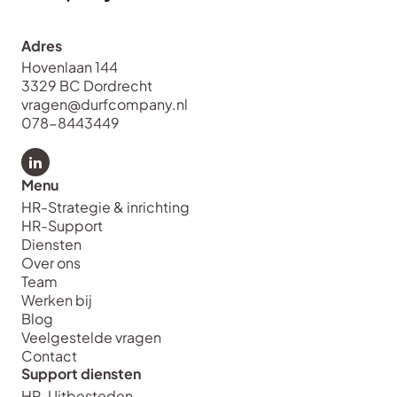
Adres
Hovenlaan 144
3329 BC Dordrecht
vragen@durfcompany.nl
078-8443449
Bekijk LinkedIn van Durf Company
Menu
HR-Strategie & inrichting
HR-Support
Diensten
Over ons
Team
Werken bij
Blog
Veelgestelde vragen
Contact
Support diensten
HR-Uitbesteden