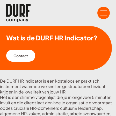
Wat is de DURF HR Indicator?
Contact
De DURF HR Indicator is een kosteloos en praktisch
instrument waarmee we snel en gestructureerd inzicht
krijgen in de kwaliteit van jouw HR.
Het is een slimme vragenlijst die je in ongeveer 5 minuten
invult en die direct laat zien hoe je organisatie ervoor staat
op zes cruciale HR-domeinen: cultuur & leiderschap,
algemene HR-zaken, administratie, arbeidsvoorwaarden,