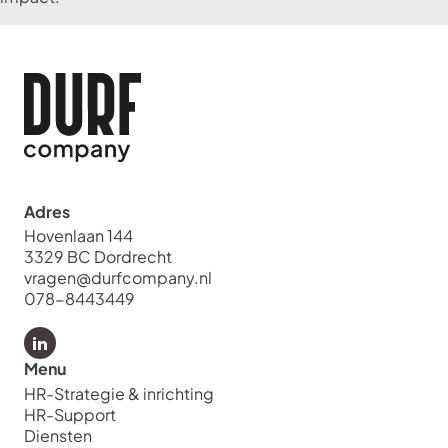
Adres
Hovenlaan 144
3329 BC Dordrecht
vragen@durfcompany.nl
078-8443449
Bekijk LinkedIn van Durf Company
Menu
HR-Strategie & inrichting
HR-Support
Diensten