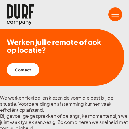
Werken jullie remote of ook
op locatie?
Contact
We werken flexibel en kiezen de vorm die past bij de
situatie. Voorbereiding en afstemming kunnen vaak
efficiënt op afstand.
Bij gevoelige gesprekken of belangrijke momenten zijn we
juist vaak fysiek aanwezig. Zo combineren we snelheid met
zorgvuldigheid.