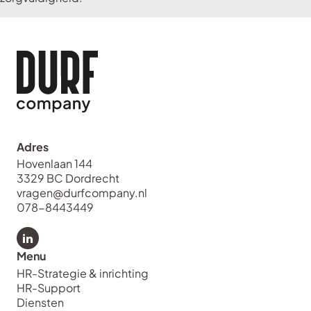
Adres
Hovenlaan 144
3329 BC Dordrecht
vragen@durfcompany.nl
078-8443449
Bekijk LinkedIn van Durf Company
Menu
HR-Strategie & inrichting
HR-Support
Diensten