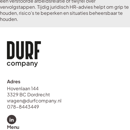
een verstoorde arbeidsrelatie of twijfel over
vervolgstappen. Tijdig juridisch HR-advies helpt om grip te
houden, risico’s te beperken en situaties beheersbaar te
houden.
Adres
Hovenlaan 144
3329 BC Dordrecht
vragen@durfcompany.nl
078-8443449
Bekijk LinkedIn van Durf Company
Menu