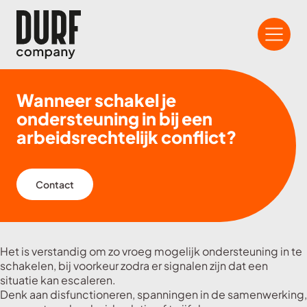
Wanneer schakel je
ondersteuning in bij een
arbeidsrechtelijk conflict?
Contact
Het is verstandig om zo vroeg mogelijk ondersteuning in te
schakelen, bij voorkeur zodra er signalen zijn dat een
situatie kan escaleren.
Denk aan disfunctioneren, spanningen in de samenwerking,