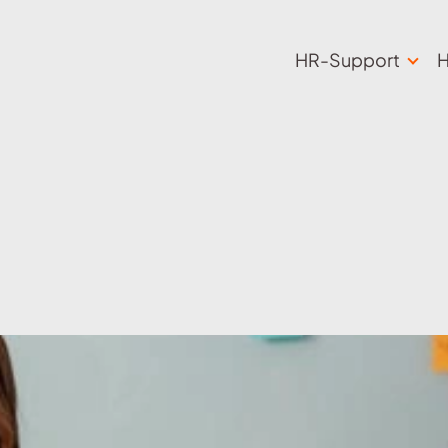
HR-Support
H