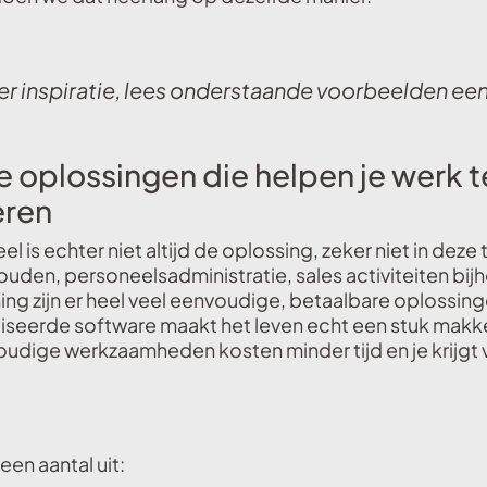
Ter inspiratie, lees onderstaande voorbeelden een
 oplossingen die helpen je werk t
eren
 is echter niet altijd de oplossing, zeker niet in deze t
uden, personeelsadministratie, sales activiteiten bij
ing zijn er heel veel eenvoudige, betaalbare oplossing
seerde software maakt het leven echt een stuk makke
udige werkzaamheden kosten minder tijd en je krijgt 
een aantal uit: