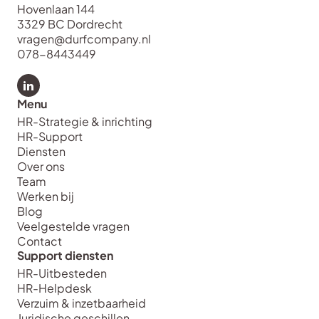
Hovenlaan 144
3329 BC Dordrecht
vragen@durfcompany.nl
078-8443449
Bekijk LinkedIn van Durf Company
Menu
HR-Strategie & inrichting
HR-Support
Diensten
Over ons
Team
Werken bij
Blog
Veelgestelde vragen
Contact
Support diensten
HR-Uitbesteden
HR-Helpdesk
Verzuim & inzetbaarheid
Juridische geschillen