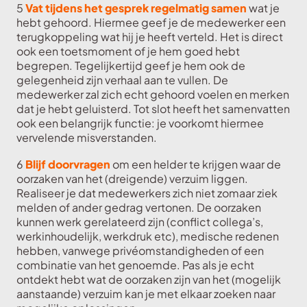
5
Vat tijdens het gesprek regelmatig samen
wat je
hebt gehoord. Hiermee geef je de medewerker een
terugkoppeling wat hij je heeft verteld. Het is direct
ook een toetsmoment of je hem goed hebt
begrepen. Tegelijkertijd geef je hem ook de
gelegenheid zijn verhaal aan te vullen. De
medewerker zal zich echt gehoord voelen en merken
dat je hebt geluisterd. Tot slot heeft het samenvatten
ook een belangrijk functie: je voorkomt hiermee
vervelende misverstanden.
6
Blijf doorvragen
om een helder te krijgen waar de
oorzaken van het (dreigende) verzuim liggen.
Realiseer je dat medewerkers zich niet zomaar ziek
melden of ander gedrag vertonen. De oorzaken
kunnen werk gerelateerd zijn (conflict collega’s,
werkinhoudelijk, werkdruk etc), medische redenen
hebben, vanwege privéomstandigheden of een
combinatie van het genoemde. Pas als je echt
ontdekt hebt wat de oorzaken zijn van het (mogelijk
aanstaande) verzuim kan je met elkaar zoeken naar