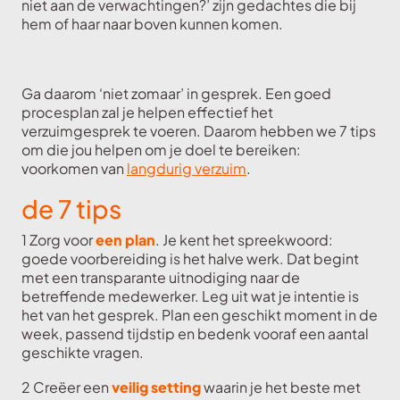
niet aan de verwachtingen?’ zijn gedachtes die bij
hem of haar naar boven kunnen komen.
Ga daarom ‘niet zomaar’ in gesprek. Een goed
procesplan zal je helpen effectief het
verzuimgesprek te voeren. Daarom hebben we 7 tips
om die jou helpen om je doel te bereiken:
voorkomen van
langdurig verzuim
.
de 7 tips
1 Zorg voor
een plan
. Je kent het spreekwoord:
goede voorbereiding is het halve werk. Dat begint
met een transparante uitnodiging naar de
betreffende medewerker. Leg uit wat je intentie is
het van het gesprek. Plan een geschikt moment in de
week, passend tijdstip en bedenk vooraf een aantal
geschikte vragen.
2 Creëer een
veilig setting
waarin je het beste met