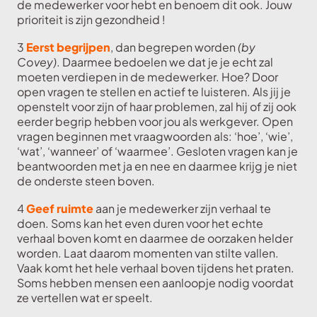
de medewerker voor hebt en benoem dit ook. Jouw
prioriteit is zijn gezondheid !
3
Eerst begrijpen
, dan begrepen worden
(by
Covey)
. Daarmee bedoelen we dat je je echt zal
moeten verdiepen in de medewerker. Hoe? Door
open vragen te stellen en actief te luisteren. Als jij je
openstelt voor zijn of haar problemen, zal hij of zij ook
eerder begrip hebben voor jou als werkgever.
Open
vragen beginnen met vraagwoorden als: ‘hoe’, ‘wie’,
‘wat’, ‘wanneer’ of ‘waarmee’. Gesloten vragen kan je
beantwoorden met ja en nee en daarmee krijg je niet
de onderste steen boven.
4
Geef ruimte
aan je medewerker zijn verhaal te
doen. Soms kan het even duren voor het echte
verhaal boven komt en daarmee de oorzaken helder
worden. Laat daarom momenten van stilte vallen.
Vaak komt het hele verhaal boven tijdens het praten.
Soms hebben mensen een aanloopje nodig voordat
ze vertellen wat er speelt.