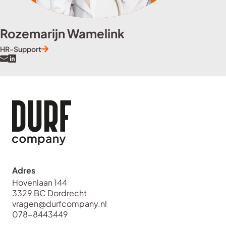
Rozemarijn Wamelink
HR-Support
Adres
Hovenlaan 144
3329 BC Dordrecht
vragen@durfcompany.nl
078-8443449