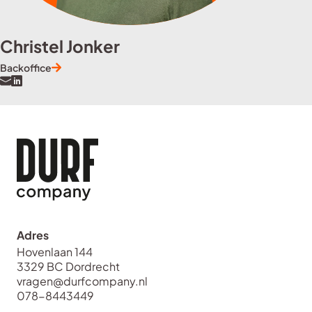
Christel Jonker
Backoffice
Adres
Hovenlaan 144
3329 BC Dordrecht
vragen@durfcompany.nl
078-8443449