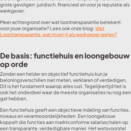
grote gevolgen: juridisch, financieel en voor je reputatie als
werkgever.
Meer achtergrond over wat loontransparantie betekent
voor jouw organisatie? Lees ook onze blog:
Wet
Loontransparantie: wat moet jij als werkgever weten?
De basis: functiehuis en loongebouw
op orde
Zonder een helder en objectief functiehuis kun je
beloningsverschillen niet meten, verklaren of verdedigen.
Dit is het fundament waarop alles rust. Tegelijkertijd het is
ook het onderdeel waar de meeste organisaties nu nog een
gat hebben.
Een functiehuis geeft een objectieve indeling van functies,
niveaus en verantwoordelijkheden. Een loongebouw
koppelt die functies aan marktconforme salarisschalen op
een transparante, verdedigbare manier. Het wetsvoorstel