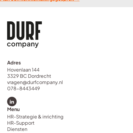
Adres
Hovenlaan 144
3329 BC Dordrecht
vragen@durfcompany.nl
078-8443449
Bekijk LinkedIn van Durf Company
Menu
HR-Strategie & inrichting
HR-Support
Diensten