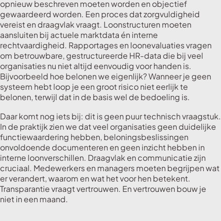
opnieuw beschreven moeten worden en objectief
gewaardeerd worden. Een proces dat zorgvuldigheid
vereist en draagvlak vraagt. Loonstructuren moeten
aansluiten bij actuele marktdata én interne
rechtvaardigheid. Rapportages en loonevaluaties vragen
om betrouwbare, gestructureerde HR-data die bij veel
organisaties nu niet altijd eenvoudig voor handen is.
Bijvoorbeeld hoe belonen we eigenlijk? Wanneer je geen
systeem hebt loop je een groot risico niet eerlijk te
belonen, terwijl dat in de basis wel de bedoeling is.
Daar komt nog iets bij: dit is geen puur technisch vraagstuk.
In de praktijk zien we dat veel organisaties geen duidelijke
functiewaardering hebben, beloningsbeslissingen
onvoldoende documenteren en geen inzicht hebben in
interne loonverschillen. Draagvlak en communicatie zijn
cruciaal. Medewerkers en managers moeten begrijpen wat
er verandert, waarom en wat het voor hen betekent.
Transparantie vraagt vertrouwen. En vertrouwen bouw je
niet in een maand.