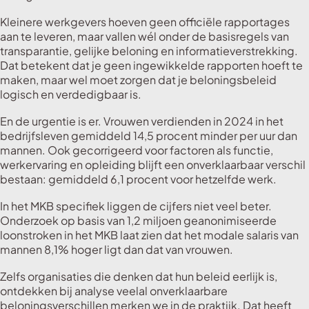
Kleinere werkgevers hoeven geen officiële rapportages
aan te leveren, maar vallen wél onder de basisregels van
transparantie, gelijke beloning en informatieverstrekking.
Dat betekent dat je geen ingewikkelde rapporten hoeft te
maken, maar wel moet zorgen dat je beloningsbeleid
logisch en verdedigbaar is.
En de urgentie is er. Vrouwen verdienden in 2024 in het
bedrijfsleven gemiddeld 14,5 procent minder per uur dan
mannen. Ook gecorrigeerd voor factoren als functie,
werkervaring en opleiding blijft een onverklaarbaar verschil
bestaan: gemiddeld 6,1 procent voor hetzelfde werk.
In het MKB specifiek liggen de cijfers niet veel beter.
Onderzoek op basis van 1,2 miljoen geanonimiseerde
loonstroken in het MKB laat zien dat het modale salaris van
mannen 8,1% hoger ligt dan dat van vrouwen.
Zelfs organisaties die denken dat hun beleid eerlijk is,
ontdekken bij analyse veelal onverklaarbare
beloningsverschillen merken we in de praktijk. Dat heeft