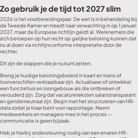
Zo gebruik je de tijd tot 2027 slim
2026 is het voorbereidingsjaar. De wet is in behandeling bij
de Tweede Kamer en treedt naar verwachting in op 1 januari
2027, maar de Europese richtlijn geldt al. Werknemers die
zich beroepen op hun recht op gelijke beloning kunnen dat
nu al doen via richtlijnconforme interpretatie door de
rechter.
Dit zijn de stappen die je nu kunt zetten:
Breng je huidige beloningsbeleid in kaart en toets of
loonverschillen verklaarbaar zijn. Actualiseer of ontwikkel
een functiehuis en loongebouw als die ontbreken of
verouderd zijn. Zorg dat vacatureteksten salaristransparant
en genderneutraal zijn. Begin met het structureren van HR-
data zodat je klaar bent voor rapportage. Neem
medewerkers en managers mee in het proces —
communicatie is geen bijzaak.
Heb je hierbij ondersteuning nodig van een ervaren HR-