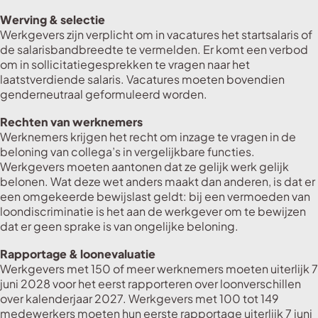
Werving & selectie
Werkgevers zijn verplicht om in vacatures het startsalaris of
de salarisbandbreedte te vermelden. Er komt een verbod
om in sollicitatiegesprekken te vragen naar het
laatstverdiende salaris. Vacatures moeten bovendien
genderneutraal geformuleerd worden.
Rechten van werknemers
Werknemers krijgen het recht om inzage te vragen in de
beloning van collega’s in vergelijkbare functies.
Werkgevers moeten aantonen dat ze gelijk werk gelijk
belonen. Wat deze wet anders maakt dan anderen, is dat er
een omgekeerde bewijslast geldt: bij een vermoeden van
loondiscriminatie is het aan de werkgever om te bewijzen
dat er geen sprake is van ongelijke beloning.
Rapportage & loonevaluatie
Werkgevers met 150 of meer werknemers moeten uiterlijk 7
juni 2028 voor het eerst rapporteren over loonverschillen
over kalenderjaar 2027. Werkgevers met 100 tot 149
medewerkers moeten hun eerste rapportage uiterlijk 7 juni