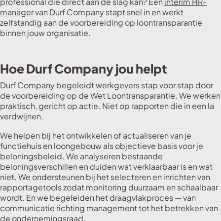
professional die direct aan de slag kan? Een
interim HR-
manager
van Durf Company stapt snel in en werkt
zelfstandig aan de voorbereiding op loontransparantie
binnen jouw organisatie.
Hoe Durf Company jou helpt
Durf Company begeleidt werkgevers stap voor stap door
de voorbereiding op de Wet Loontransparantie. We werken
praktisch, gericht op actie. Niet op rapporten die in een la
verdwijnen.
We helpen bij het ontwikkelen of actualiseren van je
functiehuis en loongebouw als objectieve basis voor je
beloningsbeleid. We analyseren bestaande
beloningsverschillen en duiden wat verklaarbaar is en wat
niet. We ondersteunen bij het selecteren en inrichten van
rapportagetools zodat monitoring duurzaam en schaalbaar
wordt. En we begeleiden het draagvlakproces — van
communicatie richting management tot het betrekken van
de ondernemingsraad.